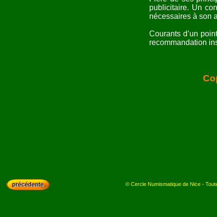
publicitaire. Un c
nécessaires à son a
Courants d’un poin
recommandation inscr
Cop
© Cercle Numismatique de Nice - Toutes