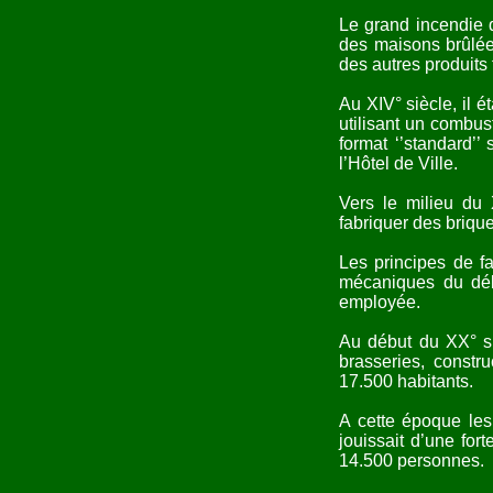
Le grand incendie q
des maisons brûlée
des autres produits f
Au XIV° siècle, il é
utilisant un combust
format ‘’standard’
l’Hôtel de Ville.
Vers le milieu du 
fabriquer des brique
Les principes de f
mécaniques du débu
employée.
Au début du XX° si
brasseries, constr
17.500 habitants.
A cette époque les
jouissait d’une for
14.500 personnes.