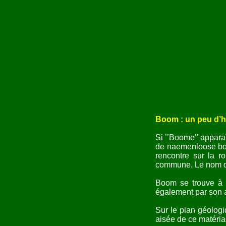
Boom : un peu d’h
Si ’’Boome’’ apparaî
de naemenloose boom
rencontre sur la r
commune. Le nom dé
Boom se trouve à un
également par son a
Sur le plan géologi
aisée de ce matériau