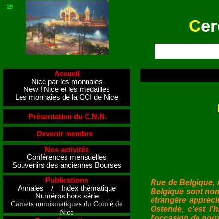
29
C
er
Accueil
Nice par les monnaies
New ! Nice et les médailles
Les monnaies de la CCI de Nice
Présentation du C.N.N.
Devenir membre
Nos activités
Conférences mensuelles
Souvenirs des anciennes Bourses
Publications
Rue de Belgique, r
Annales / Index thématique
Belgique sont nom
Numéros hors série
étrangère appréci
Carnets numismatiques du Comté de
Ostende, c'est l
Nice
l’occasion de nou