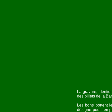
La gravure, identiq
des billets de la B
Les bons portent l
désigné pour rempl