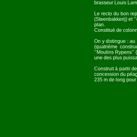
brasseur Louis Lam
Le recto du bon rep
(Steenbakkerij) et 
plan.
Constitué de colonn
On y distingue : au 
(quatrième constru
‘’Moulins Rypens’’ 
une des plus puiss
Construit à partir d
concession du péage 
235 m de long pour 