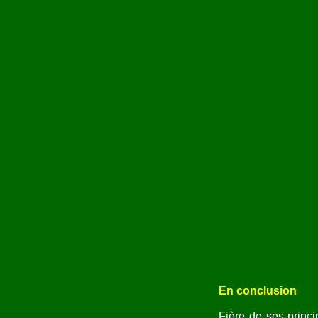
En conclusion
Fière de ses princ