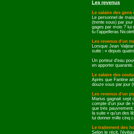
Les revenus
Le salaire des gens
Le personnel de maiso
(trente sous) par jou
gages par mois ? lui
tu t’appelleras Nicol
Les revenus d’un 
Lorsque Jean Valjean 
suite : « depuis quatr
Un porteur d’eau pouva
en apporter quarante.
Le salaire des coutu
Après que Fantine ait
douze sous par jour (
Les revenus d’un pi
Marius gagnait sept 
compte d’un jour de r
que très pauvrement.
la suite « qu’un des lib
lui donner mille cinq 
Le traitement des 
Selon le récit, l’évê