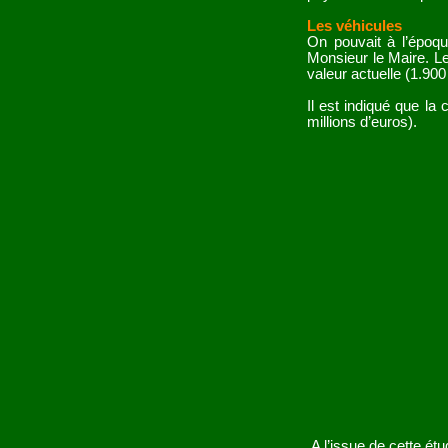
Les véhicules
On pouvait à l’époqu
Monsieur le Maire. Le
valeur actuelle (1.900
Il est indiqué que la 
millions d’euros).
A l’issue de cette ét