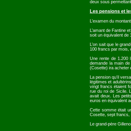
deux sous permettant
Les pensions et le
L’examen du montant d
L’amant de Fantine et 
soit un équivalent de
L’on sait que le gran
100 francs par mois, 
Une rente de 1.200 l
demande la main de C
(Cosette) ira acheter 
La pension qu’il versa
légitimes et adultérin
vingt francs étaient
rue du roi de Sicile.
avait deux. Les peti
euros en équivalent ac
Cette somme était une
Cosette, sept francs,
Le grand-père Gilleno