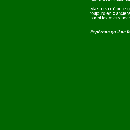
Mais cela n’étonne g
toujours en « anciens
parmi les mieux anc
Espérons qu’il ne f
Mais ne di