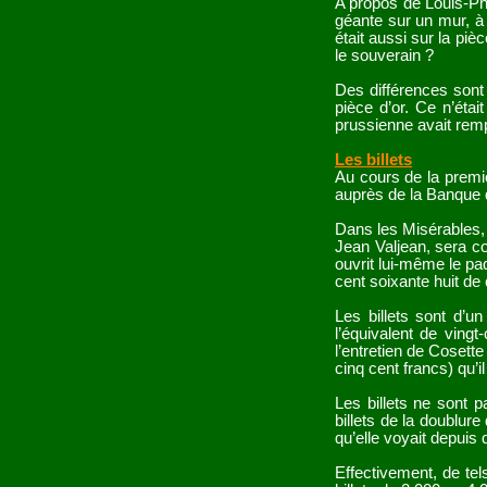
A propos de Louis-Phi
géante sur un mur, à t
était aussi sur la pi
le souverain ?
Des différences sont 
pièce d’or. Ce n’étai
prussienne avait remp
Les billets
Au cours de la premiè
auprès de la Banque 
Dans les Misérables,
Jean Valjean, sera c
ouvrit lui-même le paqu
cent soixante huit de 
Les billets sont d’u
l’équivalent de ving
l’entretien de Cosette 
cinq cent francs) qu’i
Les billets ne sont p
billets de la doublure
qu’elle voyait depuis q
Effectivement, de tel