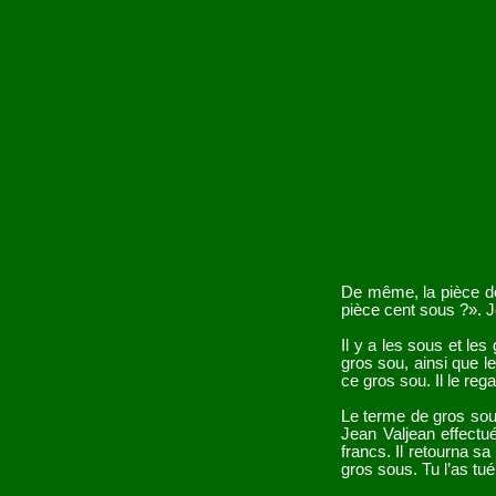
De même, la pièce de
pièce cent sous ?». J
Il y a les sous et le
gros sou, ainsi que l
ce gros sou. Il le reg
Le terme de gros sou
Jean Valjean effectu
francs. Il retourna sa
gros sous. Tu l’as tué