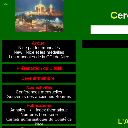
27
C
er
Accueil
Nice par les monnaies
New ! Nice et les médailles
Les monnaies de la CCI de Nice
Présentation du C.N.N.
Devenir membre
Nos activités
Conférences mensuelles
Souvenirs des anciennes Bourses
Publications
Annales / Index thématique
Numéros hors série
Carnets numismatiques du Comté de
L'
Nice